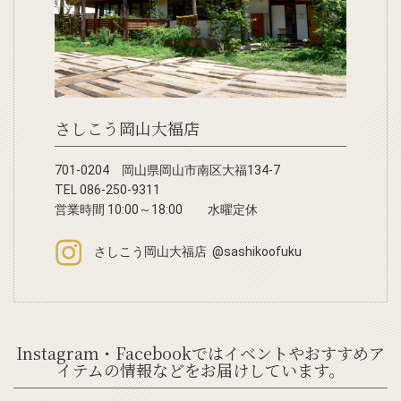
さしこう岡山大福店
701-0204 岡山県岡山市南区大福134-7
TEL 086-250-9311
営業時間 10:00～18:00 水曜定休
さしこう岡山大福店 @sashikoofuku
Instagram・Facebookではイベントやおすすめア
イテムの情報などをお届けしています。