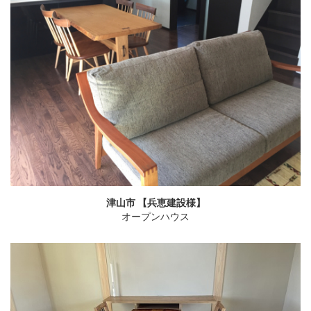
津山市 【兵恵建設様】
オープンハウス