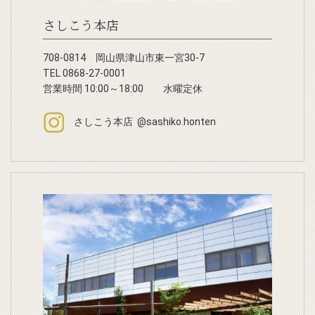
さしこう本店
708-0814 岡山県津山市東一宮30-7
TEL 0868-27-0001
営業時間 10:00～18:00 水曜定休
さしこう本店 @sashiko.honten