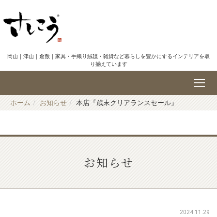
岡山｜津山｜倉敷｜家具・手織り絨毯・雑貨など暮らしを豊かにするインテリアを取
り揃えています
ホーム
お知らせ
本店『歳末クリアランスセール』
お知らせ
2024.11.29