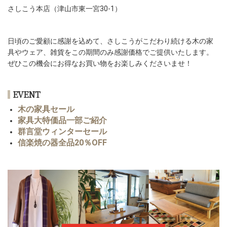
さしこう本店（津山市東一宮30-1）
日頃のご愛顧に感謝を込めて、さしこうがこだわり続ける木の家
具やウェア、雑貨をこの期間のみ感謝価格でご提供いたします。
ぜひこの機会にお得なお買い物をお楽しみくださいませ！
EVENT
木の家具セール
家具大特価品一部ご紹介
群言堂ウィンターセール
信楽焼の器全品20％OFF