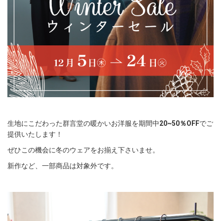
生地にこだわった群言堂の暖かいお洋服を期間中
20~50％OFF
でご
提供いたします！
ぜひこの機会に冬のウェアをお揃え下さいませ。
新作など、一部商品は対象外です。