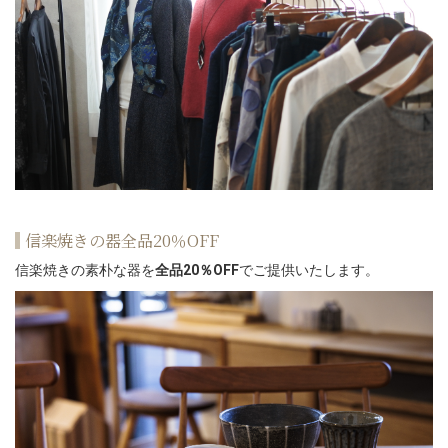
信楽焼きの器全品20％OFF
信楽焼きの素朴な器を
全品20％OFF
でご提供いたします。