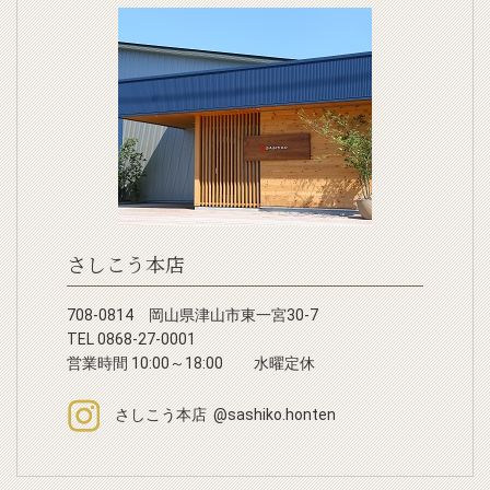
さしこう本店
708-0814 岡山県津山市東一宮30-7
TEL 0868-27-0001
営業時間 10:00～18:00 水曜定休
さしこう本店 @sashiko.honten