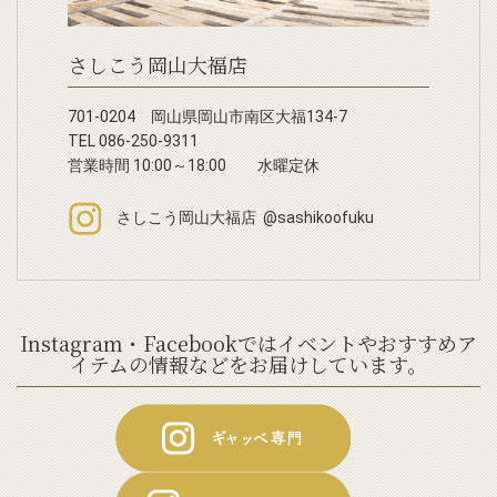
さしこう岡山大福店
701-0204 岡山県岡山市南区大福134-7
TEL 086-250-9311
営業時間 10:00～18:00 水曜定休
さしこう岡山大福店 @sashikoofuku
Instagram・Facebookではイベントやおすすめア
イテムの情報などをお届けしています。