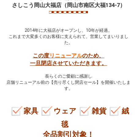
さしこう岡山大福店（岡山市南区大福134-7）
□■□■□■□■□■□■□■□■
2014年に大福店がオープンし、10年が経過。
これまで大変多くのお客様に支えられて、営業してまいりまし
た。
この度
リニューアル
のため、
一旦閉店させていただきます。
長らくのご愛顧に感謝し
店舗リニューアル前の【売り尽くし閉店セール】を開催いたしま
す。
家具
ウェア
雑貨
絨
毯
全品割引対象！