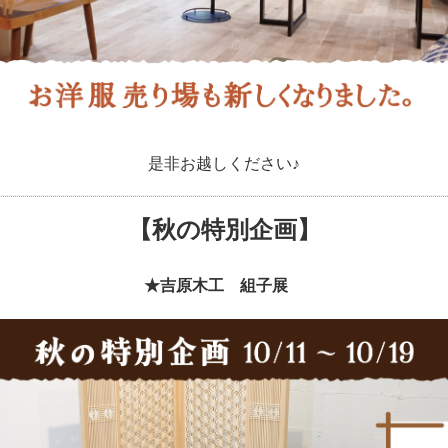
是非お越しください♪
【秋の特別企画】
★吉原木工 組子展