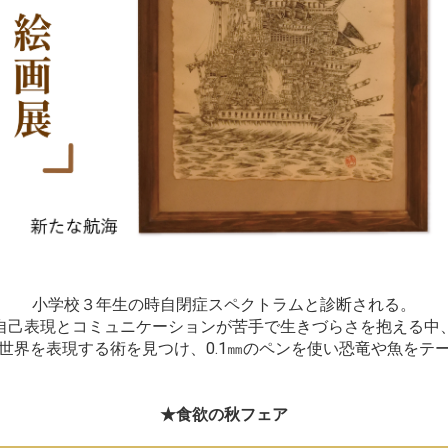
小学校３年生の時自閉症スペクトラムと診断される。
自己表現とコミュニケーションが苦手で生きづらさを抱える中
世界を表現する術を見つけ、0.1㎜のペンを使い恐竜や魚をテ
★食欲の秋フェア