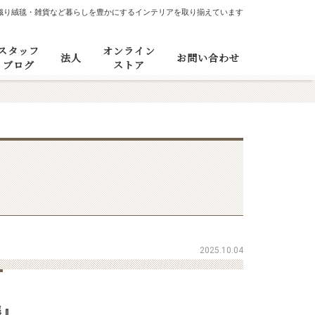
織り絨毯・雑貨など暮らしを豊かにするインテリアを取り揃えています
スタッフ
オンライン
法人
お問い合わせ
ブログ
ストア
2025.10.04
展』