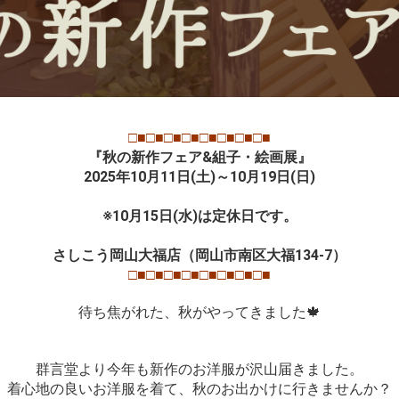
□■□■□■□■□■□■□■□■
『秋の新作フェア&組子・絵画展』
2025年10月11日(土)～10月19日(日)
※10月15日(水)は定休日です。
さしこう岡山大福店（岡山市南区大福134-7）
□■□■□■□■□■□■□■□■
待ち焦がれた、秋がやってきました🍁
群言堂より今年も新作のお洋服が沢山届きました。
着心地の良いお洋服を着て、秋のお出かけに行きませんか？