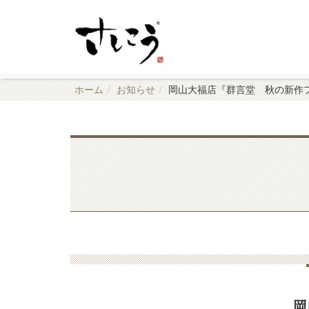
ホーム
お知らせ
岡山大福店『群言堂 秋の新作
岡