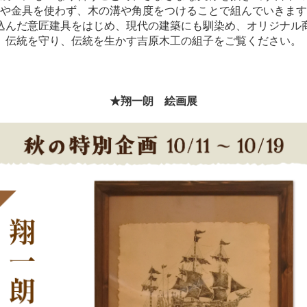
や金具を使わず、木の溝や角度をつけることで組んでいきます
込んだ意匠建具をはじめ、現代の建築にも馴染め、
オリジナル
伝統を守り、伝統を生かす吉原木工の組子をご覧ください。
★翔一朗 絵画展