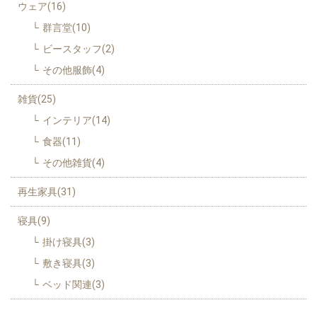
ウェア(16)
群言堂(10)
ビースタッフ(2)
その他服飾(4)
雑貨(25)
インテリア(14)
食器(11)
その他雑貨(4)
再生家具(31)
寝具(9)
掛け寝具(3)
敷き寝具(3)
ベッド関連(3)