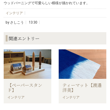
ウッドバーニングで可愛らしい模様が描かれています。
インテリア
by
さしこう
13:30
関連エントリー
【ペーパースタン
ティーマット【渡邉
ド】
洋美】
インテリア
インテリア