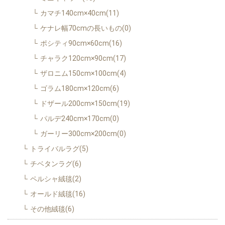
カマチ140cm×40cm(11)
ケナレ幅70cmの長いもの(0)
ポシティ90cm×60cm(16)
チャラク120cm×90cm(17)
ザロニム150cm×100cm(4)
ゴラム180cm×120cm(6)
ドザール200cm×150cm(19)
パルデ240cm×170cm(0)
ガーリー300cm×200cm(0)
トライバルラグ(5)
チベタンラグ(6)
ペルシャ絨毯(2)
オールド絨毯(16)
その他絨毯(6)