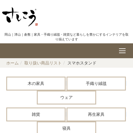
岡山｜津山｜倉敷｜家具・手織り絨毯・雑貨など暮らしを豊かにするインテリアを取
り揃えています
ホーム
取り扱い商品リスト
スマホスタンド
木の家具
手織り絨毯
ウェア
雑貨
再生家具
寝具