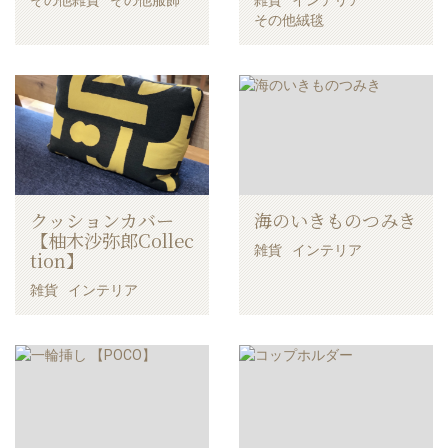
その他絨毯
クッションカバー
海のいきものつみき
【柚木沙弥郎Collec
雑貨
インテリア
tion】
雑貨
インテリア