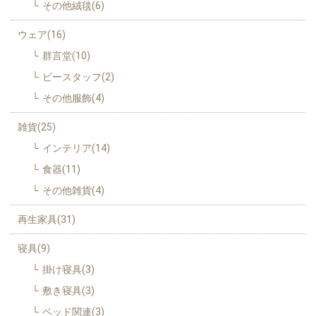
その他絨毯(6)
ウェア(16)
群言堂(10)
ビースタッフ(2)
その他服飾(4)
雑貨(25)
インテリア(14)
食器(11)
その他雑貨(4)
再生家具(31)
寝具(9)
掛け寝具(3)
敷き寝具(3)
ベッド関連(3)