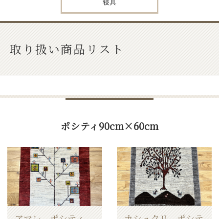
寝具
取り扱い商品リスト
ポシティ90cm×60cm
アマレ ポシティ
カシュクリ ポシテ