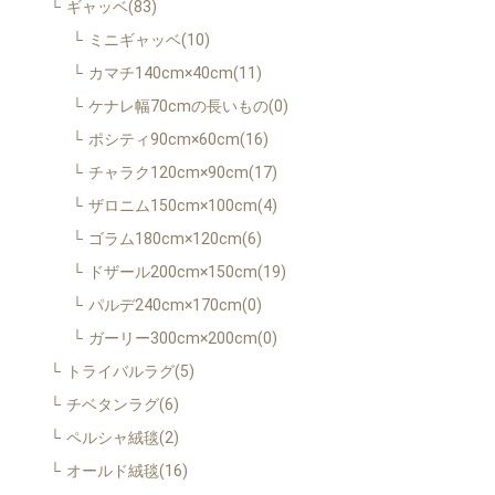
ギャッベ(83)
ミニギャッベ(10)
カマチ140cm×40cm(11)
ケナレ幅70cmの長いもの(0)
ポシティ90cm×60cm(16)
チャラク120cm×90cm(17)
ザロニム150cm×100cm(4)
ゴラム180cm×120cm(6)
ドザール200cm×150cm(19)
パルデ240cm×170cm(0)
ガーリー300cm×200cm(0)
トライバルラグ(5)
チベタンラグ(6)
ペルシャ絨毯(2)
オールド絨毯(16)