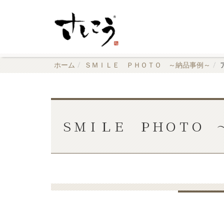
ホーム
ＳＭＩＬＥ ＰＨＯＴＯ ～納品事例～
ＳＭＩＬＥ ＰＨＯＴＯ 