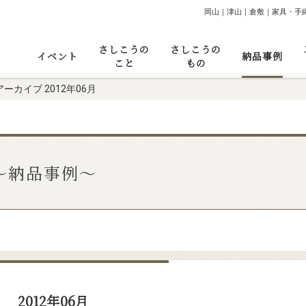
岡山｜津山｜倉敷｜家具・手
さしこうの
さしこうの
イベント
納品事例
こと
もの
アーカイブ 2012年06月
～納品事例～
2012年06月