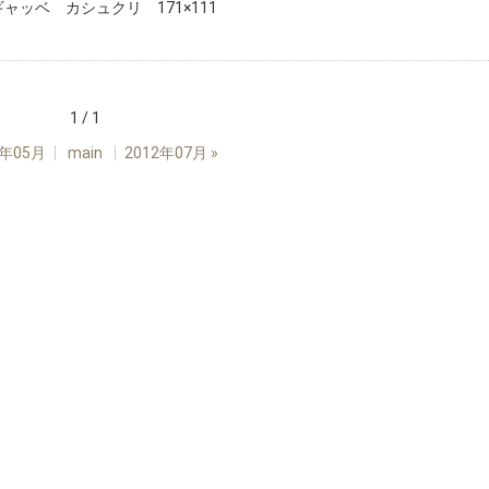
ャッベ カシュクリ 171×111
1 / 1
2年05月
main
2012年07月
»