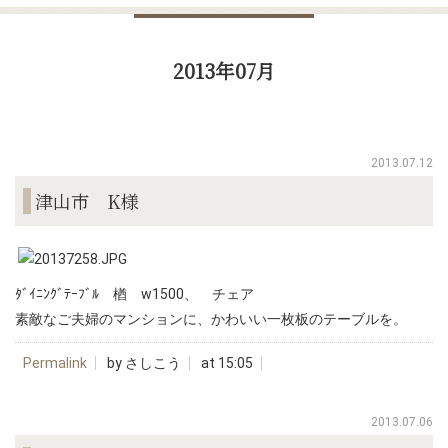
2013年07月
2013.07.12
津山市 K様
ﾀﾞｲﾆﾝｸﾞﾃｰﾌﾞﾙ 楢 w1500、 チェア
素敵なご夫婦のマンションに、かわいい一枚板のテーブルを。
Permalink
by さしこう
at 15:05
2013.07.06