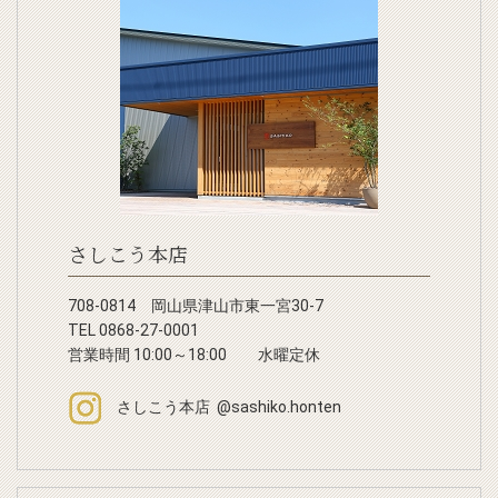
さしこう本店
708-0814 岡山県津山市東一宮30-7
TEL 0868-27-0001
営業時間 10:00～18:00 水曜定休
さしこう本店 @sashiko.honten