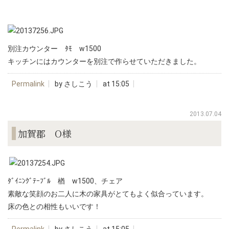
別注カウンター ﾀﾓ w1500
キッチンにはカウンターを別注で作らせていただきました。
Permalink
by さしこう
at 15:05
2013.07.04
加賀郡 O様
ﾀﾞｲﾆﾝｸﾞﾃｰﾌﾞﾙ 楢 w1500、チェア
素敵な笑顔のお二人に木の家具がとてもよく似合っています。
床の色との相性もいいです！