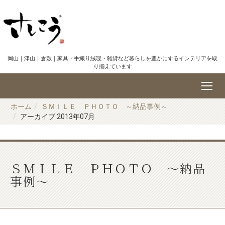
岡山｜津山｜倉敷｜家具・手織り絨毯・雑貨など暮らしを豊かにするインテリアを取
り揃えています
ホーム
ＳＭＩＬＥ ＰＨＯＴＯ ～納品事例～
アーカイブ 2013年07月
ＳＭＩＬＥ ＰＨＯＴＯ ～納品
事例～