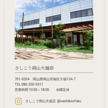
さしこう岡山大福店
701-0204 岡山県岡山市南区大福134-7
TEL 086-250-9311
営業時間 10:00～18:00 水曜定休
さしこう岡山大福店 @sashikoofuku