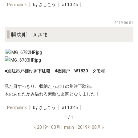
Permalink
by さしこう
at 10:45
2019.06.01
勝央町 Aさま
■別注吊戸棚付き下駄箱 4枚開戸 W1820 タモ材
見た目すっきり、収納たっぷりの別注下駄箱。
木のあたたかみ溢れる素敵な玄関となりました！
Permalink
by さしこう
at 10:45
1 / 1
«
2019年03月
main
2019年08月
»