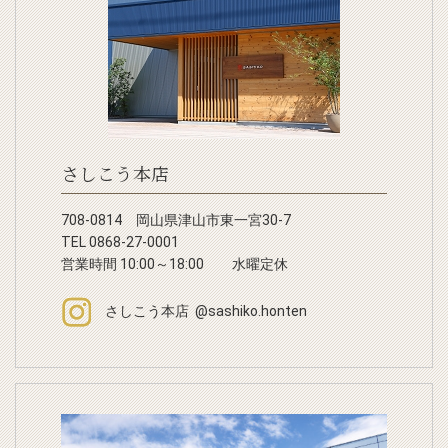
さしこう本店
708-0814 岡山県津山市東一宮30-7
TEL 0868-27-0001
営業時間 10:00～18:00 水曜定休
さしこう本店 @sashiko.honten