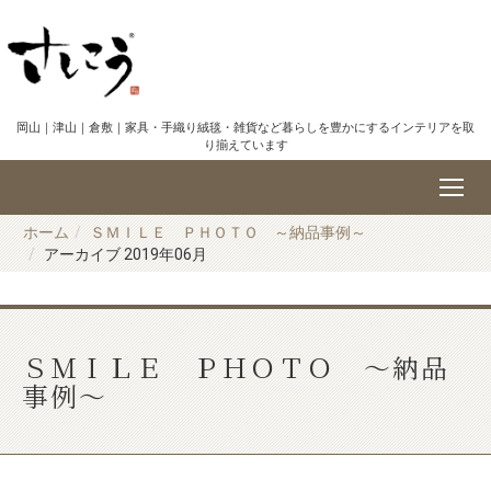
岡山｜津山｜倉敷｜家具・手織り絨毯・雑貨など暮らしを豊かにするインテリアを取
り揃えています
ホーム
ＳＭＩＬＥ ＰＨＯＴＯ ～納品事例～
アーカイブ 2019年06月
ＳＭＩＬＥ ＰＨＯＴＯ ～納品
事例～