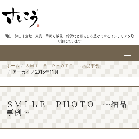
岡山｜津山｜倉敷｜家具・手織り絨毯・雑貨など暮らしを豊かにするインテリアを取
り揃えています
ホーム
ＳＭＩＬＥ ＰＨＯＴＯ ～納品事例～
アーカイブ 2015年11月
ＳＭＩＬＥ ＰＨＯＴＯ ～納品
事例～