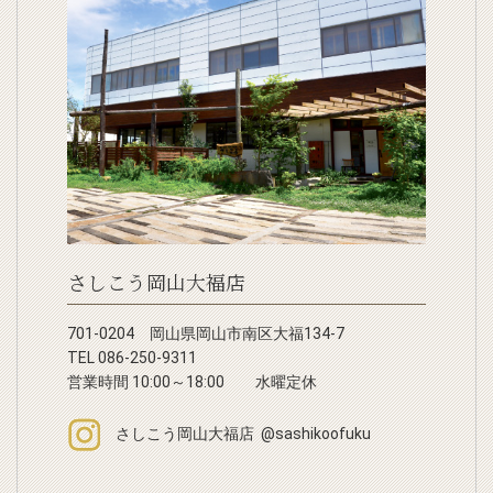
さしこう岡山大福店
701-0204 岡山県岡山市南区大福134-7
TEL 086-250-9311
営業時間 10:00～18:00 水曜定休
さしこう岡山大福店 @sashikoofuku