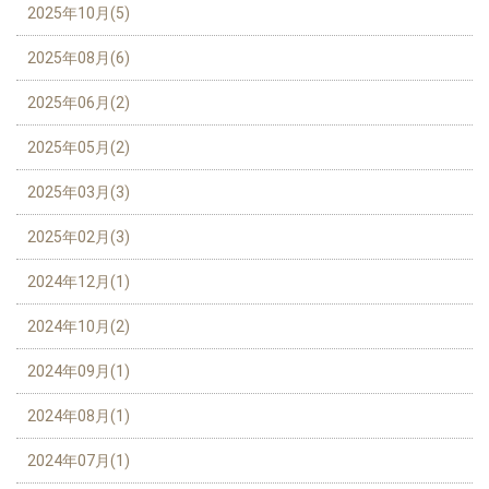
2025年10月(5)
2025年08月(6)
2025年06月(2)
2025年05月(2)
2025年03月(3)
2025年02月(3)
2024年12月(1)
2024年10月(2)
2024年09月(1)
2024年08月(1)
2024年07月(1)