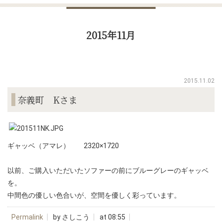
2015年11月
2015.11.02
奈義町 Kさま
ギャッベ（アマレ） 2320×1720
以前、ご購入いただいたソファーの前にブルーグレーのギャッベ
を。
中間色の優しい色合いが、空間を優しく彩っています。
Permalink
by さしこう
at 08:55