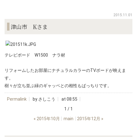
2015.11.01
津山市 Kさま
テレビボード W1500 ナラ材
リフォームしたお部屋にナチュラルカラーのTVボードが映えま
す。
樹々が立ち並ぶ緑のギャッベとの相性もばっちりです。
Permalink
by さしこう
at 08:55
1 / 1
«
2015年10月
main
2015年12月
»