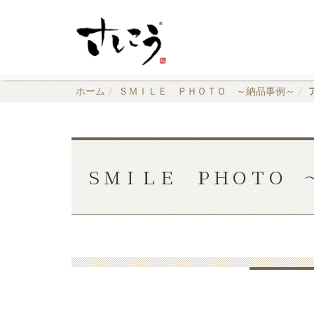
ホーム
ＳＭＩＬＥ ＰＨＯＴＯ ～納品事例～
ＳＭＩＬＥ ＰＨＯＴＯ 