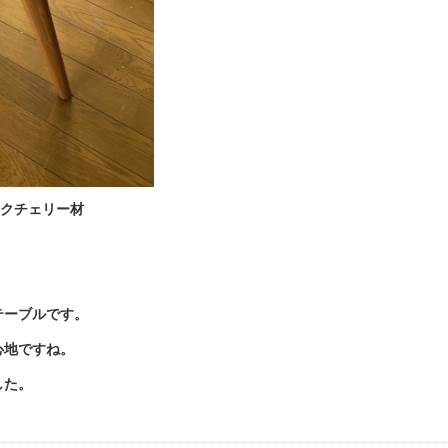
ックチェリー材
テーブルです。
心地ですね。
した。