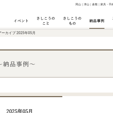
岡山｜津山｜倉敷｜家具・手
さしこうの
さしこうの
イベント
納品事例
こと
もの
アーカイブ 2025年05月
～納品事例～
2025年05月