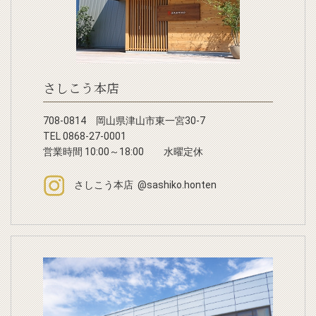
さしこう本店
708-0814 岡山県津山市東一宮30-7
TEL 0868-27-0001
営業時間 10:00～18:00 水曜定休
さしこう本店 @sashiko.honten