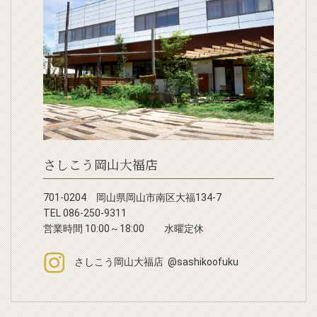
さしこう岡山大福店
701-0204 岡山県岡山市南区大福134-7
TEL 086-250-9311
営業時間 10:00～18:00 水曜定休
さしこう岡山大福店 @sashikoofuku