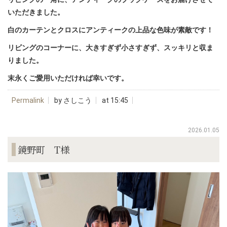
いただきました。
白のカーテンとクロスにアンティークの上品な色味が素敵です！
リビングのコーナーに、大きすぎず小さすぎず、スッキリと収ま
りました。
末永くご愛用いただければ幸いです。
Permalink
by さしこう
at 15:45
2026.01.05
鏡野町 T様