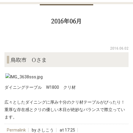
2016年06月
2016.06.02
鳥取市 Oさま
ダイニングテーブル W1800 クリ材
広々としたダイニングに厚み十分のクリ材テーブルがぴったり！
重厚な存在感とクリの優しい木目が絶妙なバランスで際立ってい
ます。
Permalink
by さしこう
at 17:25