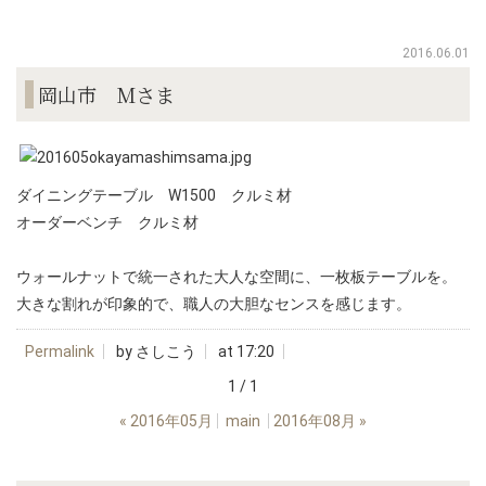
2016.06.01
岡山市 Mさま
ダイニングテーブル W1500 クルミ材
オーダーベンチ クルミ材
ウォールナットで統一された大人な空間に、一枚板テーブルを。
大きな割れが印象的で、職人の大胆なセンスを感じます。
Permalink
by さしこう
at 17:20
1 / 1
«
2016年05月
main
2016年08月
»