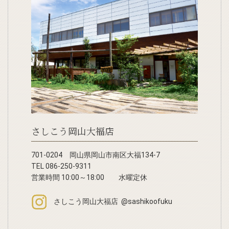
さしこう岡山大福店
701-0204 岡山県岡山市南区大福134-7
TEL 086-250-9311
営業時間 10:00～18:00 水曜定休
さしこう岡山大福店 @sashikoofuku