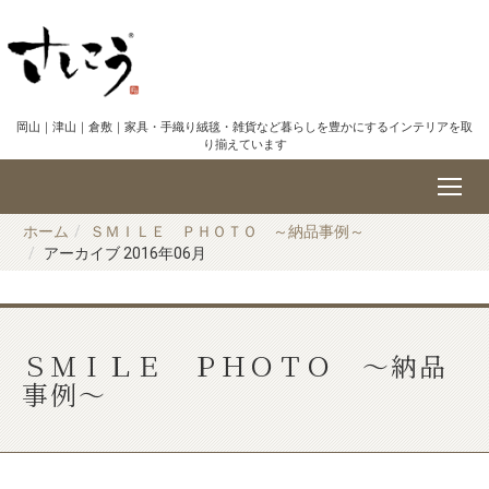
岡山｜津山｜倉敷｜家具・手織り絨毯・雑貨など暮らしを豊かにするインテリアを取
り揃えています
ホーム
ＳＭＩＬＥ ＰＨＯＴＯ ～納品事例～
アーカイブ 2016年06月
ＳＭＩＬＥ ＰＨＯＴＯ ～納品
事例～