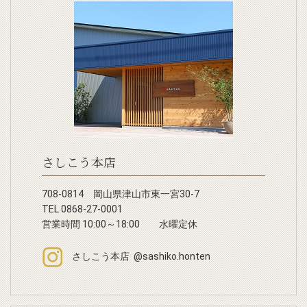
さしこう本店
708-0814 岡山県津山市東一宮30-7
TEL 0868-27-0001
営業時間 10:00～18:00 水曜定休
さしこう本店 @sashiko.honten