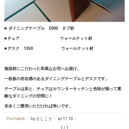
■ ダイニングテーブル 2000 タブ材
■ チェア ウォールナット材
■ デスク 1350 ウォールナット材
無垢材にこだわった和風なお宅へお届け。
一枚板の存在感のあるダイニングテーブルとデスクです。
テーブルは床と、チェアはカウンターキッチンと色味が揃って素
敵なダイニングの空間に！
末永くご愛用いただければ幸いです。
Permalink
by さしこう
at 11:10
1 / 1