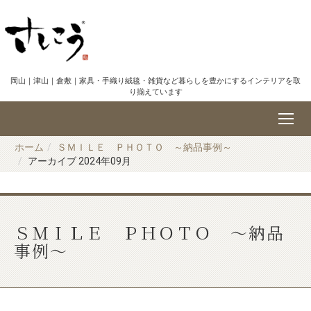
岡山｜津山｜倉敷｜家具・手織り絨毯・雑貨など暮らしを豊かにするインテリアを取
り揃えています
ホーム
ＳＭＩＬＥ ＰＨＯＴＯ ～納品事例～
アーカイブ 2024年09月
ＳＭＩＬＥ ＰＨＯＴＯ ～納品
事例～