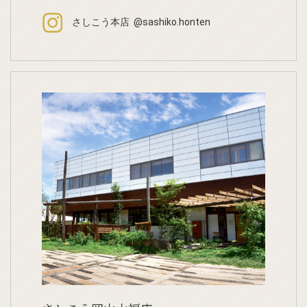
さしこう本店 @sashiko.honten