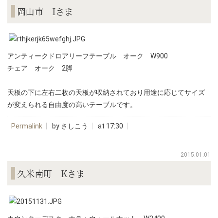
岡山市 Iさま
アンティークドロアリーフテーブル オーク W900
チェア オーク 2脚
天板の下に左右二枚の天板が収納されており用途に応じてサイズ
が変えられる自由度の高いテーブルです。
Permalink
by さしこう
at 17:30
2015.01.01
久米南町 Kさま