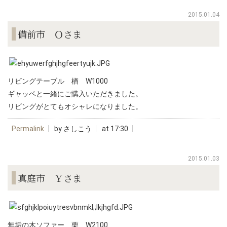
2015.01.04
備前市 Ｏさま
リビングテーブル 楢 W1000
ギャッベと一緒にご購入いただきました。
リビングがとてもオシャレになりました。
Permalink
by さしこう
at 17:30
2015.01.03
真庭市 Ｙさま
無垢の木ソファー 栗 W2100