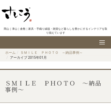
岡山｜津山｜倉敷｜家具・手織り絨毯・雑貨など暮らしを豊かにするインテリアを取
り揃えています
ホーム
ＳＭＩＬＥ ＰＨＯＴＯ ～納品事例～
アーカイブ 2015年01月
ＳＭＩＬＥ ＰＨＯＴＯ ～納品
事例～