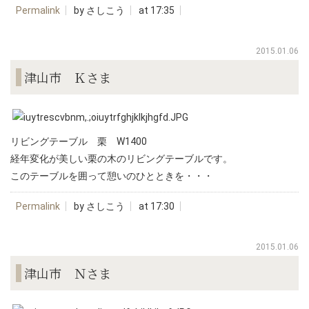
Permalink
by さしこう
at 17:35
2015.01.06
津山市 Ｋさま
リビングテーブル 栗 W1400
経年変化が美しい栗の木のリビングテーブルです。
このテーブルを囲って憩いのひとときを・・・
Permalink
by さしこう
at 17:30
2015.01.06
津山市 Ｎさま