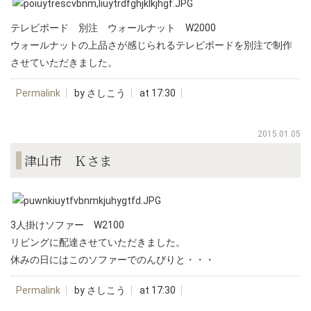
テレビボード 別注 ウォールナット W2000
ウォールナットの上品さが感じられるテレビボードを別注で制作
させていただきました。
Permalink
by さしこう
at 17:30
2015.01.05
津山市 Ｋさま
3人掛けソファー W2100
リビングに配達させていただきました。
休みの日にはこのソファーでのんびりと・・・
Permalink
by さしこう
at 17:30