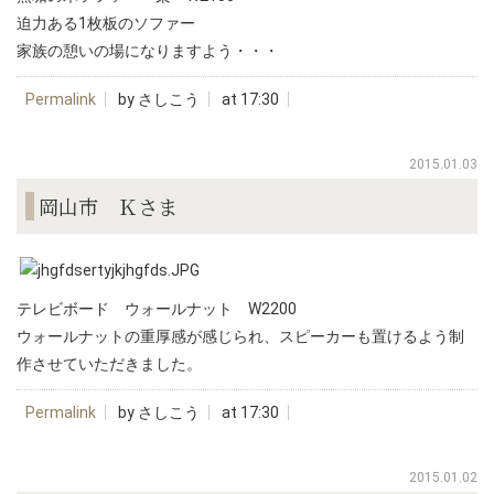
迫力ある1枚板のソファー
家族の憩いの場になりますよう・・・
Permalink
by さしこう
at 17:30
2015.01.03
岡山市 Ｋさま
テレビボード ウォールナット W2200
ウォールナットの重厚感が感じられ、スピーカーも置けるよう制
作させていただきました。
Permalink
by さしこう
at 17:30
2015.01.02