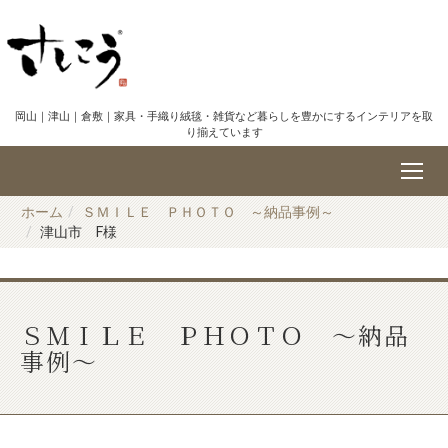
岡山｜津山｜倉敷｜家具・手織り絨毯・雑貨など暮らしを豊かにするインテリアを取
り揃えています
ホーム
ＳＭＩＬＥ ＰＨＯＴＯ ～納品事例～
津山市 F様
ＳＭＩＬＥ ＰＨＯＴＯ ～納品
事例～