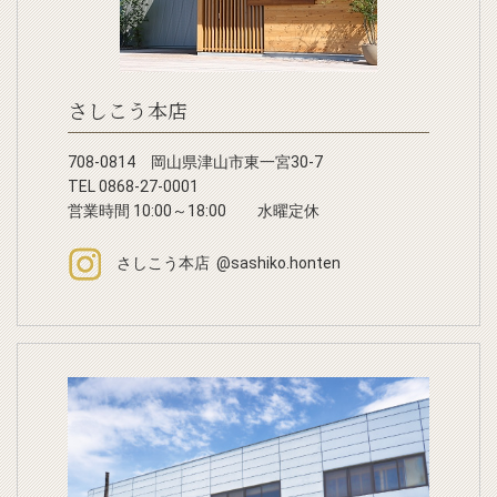
さしこう本店
708-0814 岡山県津山市東一宮30-7
TEL 0868-27-0001
営業時間 10:00～18:00 水曜定休
さしこう本店 @sashiko.honten