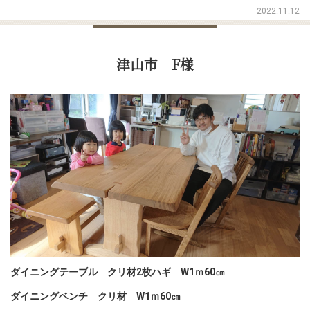
2022.11.12
津山市 F様
ダイニングテーブル クリ材2枚ハギ W1ｍ60㎝
ダイニングベンチ クリ材 W1ｍ60㎝