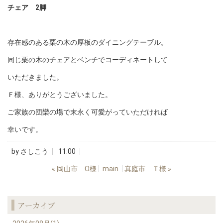
チェア 2脚
存在感のある栗の木の厚板のダイニングテーブル。
同じ栗の木のチェアとベンチでコーディネートして
いただきました。
Ｆ様、ありがとうございました。
ご家族の団欒の場で末永く可愛がっていただければ
幸いです。
by
さしこう
11:00
«
岡山市 O様
main
真庭市 Ｔ様
»
アーカイブ