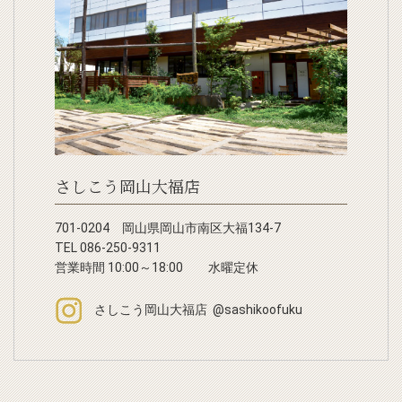
さしこう岡山大福店
701-0204 岡山県岡山市南区大福134-7
TEL 086-250-9311
営業時間 10:00～18:00 水曜定休
さしこう岡山大福店 @sashikoofuku