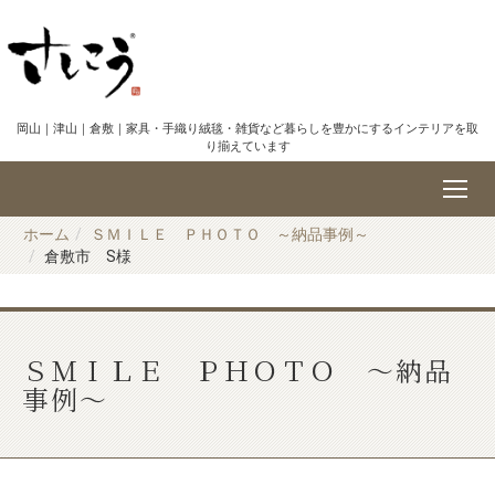
岡山｜津山｜倉敷｜家具・手織り絨毯・雑貨など暮らしを豊かにするインテリアを取
り揃えています
ホーム
ＳＭＩＬＥ ＰＨＯＴＯ ～納品事例～
倉敷市 S様
ＳＭＩＬＥ ＰＨＯＴＯ ～納品
事例～