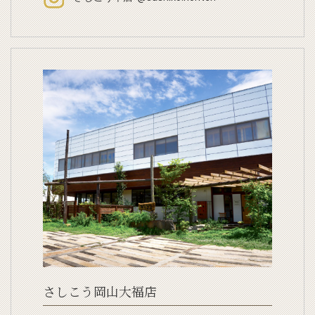
さしこう岡山大福店