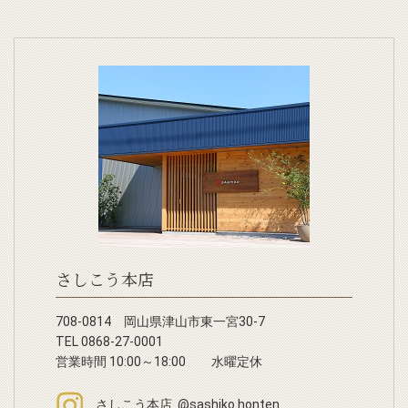
さしこう本店
708-0814 岡山県津山市東一宮30-7
TEL 0868-27-0001
営業時間 10:00～18:00 水曜定休
さしこう本店 @sashiko.honten